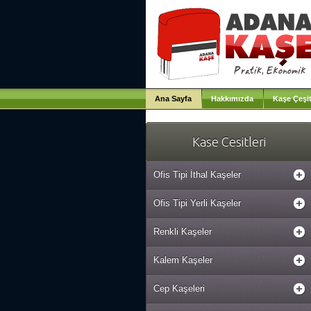
Ana Sayfa
Hakkımızda
Kaşe Çeşit
Kase Cesitleri
Ofis Tipi İthal Kaşeler
Ofis Tipi Yerli Kaşeler
Renkli Kaşeler
Kalem Kaşeler
Cep Kaşeleri