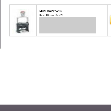
Multi Color 5206
Kaşe Ölçüsü 85 x 25