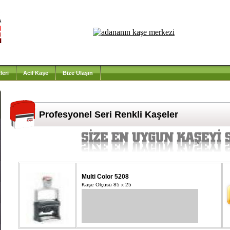
leri
Acil Kaşe
Bize Ulaşın
Profesyonel Seri Renkli Kaşeler
Multi Color 5208
Kaşe Ölçüsü 85 x 25