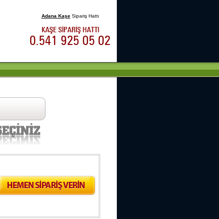
Adana Kaşe
Sipariş Hattı